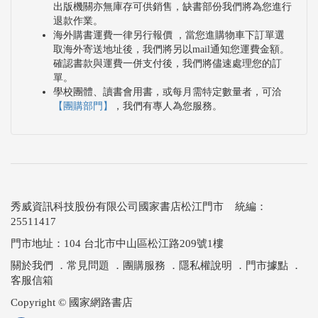
出版機關亦無庫存可供銷售，缺書部份我們將為您進行
退款作業。
海外購書運費一律另行報價 ，當您進購物車下訂單選
取海外寄送地址後，我們將另以mail通知您運費金額。
確認書款與運費一併支付後，我們將儘速處理您的訂
單。
學校團體、讀書會用書，或每月需特定數量者，可洽
【團購部門】
，我們有專人為您服務。
秀威資訊科技股份有限公司國家書店松江門市 統編：
25511417
門市地址：104 台北市中山區松江路209號1樓
關於我們
．
常見問題
．
團購服務
．
隱私權說明
．
門市據點
．
客服信箱
Copyright © 國家網路書店