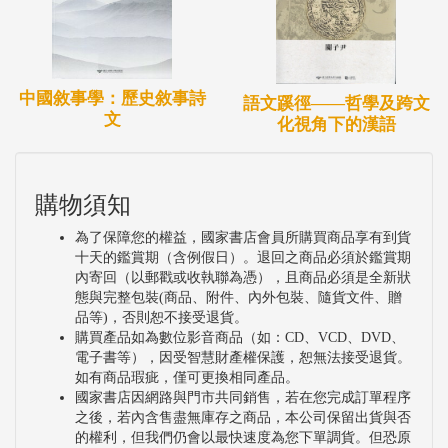
中國敘事學：歷史敘事詩
語文蹊徑——哲學及跨文
文
化視角下的漢語
購物須知
為了保障您的權益，國家書店會員所購買商品享有到貨
十天的鑑賞期（含例假日）。退回之商品必須於鑑賞期
內寄回（以郵戳或收執聯為憑），且商品必須是全新狀
態與完整包裝(商品、附件、內外包裝、隨貨文件、贈
品等)，否則恕不接受退貨。
購買產品如為數位影音商品（如：CD、VCD、DVD、
電子書等），因受智慧財產權保護，恕無法接受退貨。
如有商品瑕疵，僅可更換相同產品。
國家書店因網路與門市共同銷售，若在您完成訂單程序
之後，若內含售盡無庫存之商品，本公司保留出貨與否
的權利，但我們仍會以最快速度為您下單調貨。但恐原