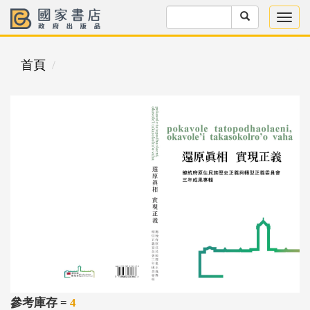
首頁
參考庫存 =
4