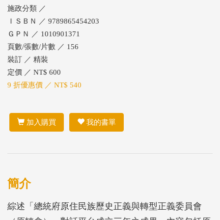
施政分類 ／
ＩＳＢＮ ／ 9789865454203
ＧＰＮ ／ 1010901371
頁數/張數/片數 ／ 156
裝訂 ／ 精裝
定價 ／ NT$ 600
9 折優惠價 ／ NT$ 540
加入購買
我的書單
簡介
綜述「總統府原住民族歷史正義與轉型正義委員會