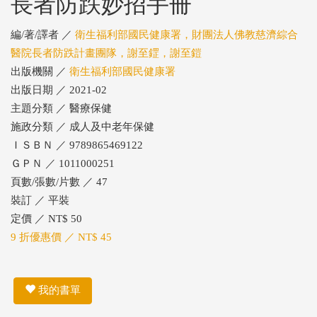
長者防跌妙招手冊
編/著/譯者 ／
衛生福利部國民健康署，財團法人佛教慈濟綜合
醫院長者防跌計畫團隊，謝至鎠，謝至鎧
出版機關 ／
衛生福利部國民健康署
出版日期 ／ 2021-02
主題分類 ／ 醫療保健
施政分類 ／ 成人及中老年保健
ＩＳＢＮ ／ 9789865469122
ＧＰＮ ／ 1011000251
頁數/張數/片數 ／ 47
裝訂 ／ 平裝
定價 ／ NT$ 50
9 折優惠價 ／ NT$ 45
我的書單