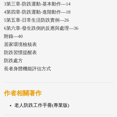
3第三章-防跌運動-基本動作---14
4第四章-防跌運動-進階動作---18
5第五章-日常生活防跌實例---26
6第六章-發生跌倒的反應與處理---36
附錄---40
居家環境檢核表
防跌習慣提醒表
防跌處方
長者身體機能評估方式
作者相關著作
老人防跌工作手冊(專業版)