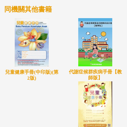
同機關其他書籍
代謝症候群疾病手冊【教
兒童健康手冊(中印版)(第
師版】
2版)