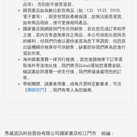
品等)，否則恕不接受退貨。
購買產品如為數位影音商品（如：CD、VCD、DVD、
電子書等），因受智慧財產權保護，恕無法接受退貨。
如有商品瑕疵，僅可更換相同產品。
國家書店因網路與門市共同銷售，若在您完成訂單程序
之後，若內含售盡無庫存之商品，本公司保留出貨與否
的權利，但我們仍會以最快速度為您下單調貨。但恐原
出版機關亦無庫存可供銷售，缺書部份我們將為您進行
退款作業。
海外購書運費一律另行報價 ，當您進購物車下訂單選
取海外寄送地址後，我們將另以mail通知您運費金額。
確認書款與運費一併支付後，我們將儘速處理您的訂
單。
學校團體、讀書會用書，或每月需特定數量者，可洽
【團購部門】
，我們有專人為您服務。
秀威資訊科技股份有限公司國家書店松江門市 統編：