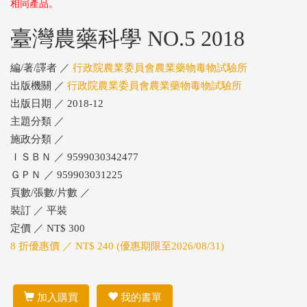
相同產品。
臺灣農藥科學 NO.5 2018
編/著/譯者 ／
行政院農業委員會農業藥物毒物試驗所
出版機關 ／
行政院農業委員會農業藥物毒物試驗所
出版日期 ／ 2018-12
主題分類 ／
施政分類 ／
ＩＳＢＮ ／ 9599030342477
ＧＰＮ ／ 959903031225
頁數/張數/片數 ／
裝訂 ／ 平裝
定價 ／ NT$ 300
8 折優惠價 ／ NT$ 240 (優惠期限至2026/08/31)
加入購買
我的書單