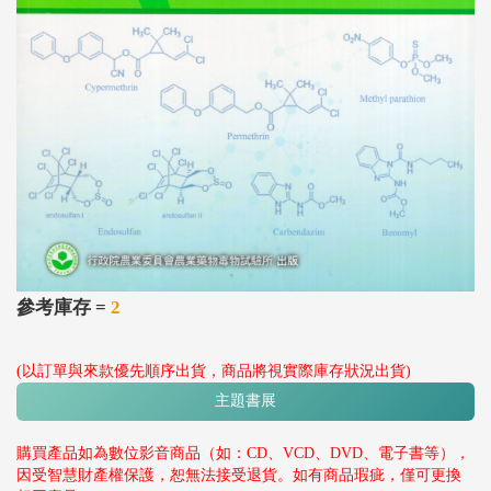
參考庫存 =
2
(以訂單與來款優先順序出貨，商品將視實際庫存狀況出貨)
主題書展
購買產品如為數位影音商品（如：CD、VCD、DVD、電子書等），
因受智慧財產權保護，恕無法接受退貨。如有商品瑕疵，僅可更換