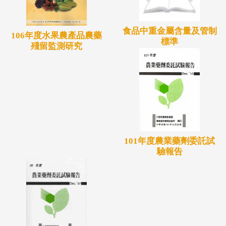
食品中重金屬含量及管制
106年度水果農產品農藥
標準
殘留監測研究
101年度農業藥劑委託試
驗報告