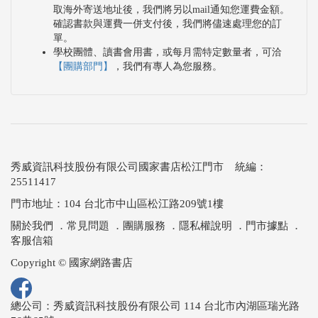
取海外寄送地址後，我們將另以mail通知您運費金額。
確認書款與運費一併支付後，我們將儘速處理您的訂
單。
學校團體、讀書會用書，或每月需特定數量者，可洽
【團購部門】
，我們有專人為您服務。
秀威資訊科技股份有限公司國家書店松江門市 統編：
25511417
門市地址：104 台北市中山區松江路209號1樓
關於我們
．
常見問題
．
團購服務
．
隱私權說明
．
門市據點
．
客服信箱
Copyright © 國家網路書店
總公司：秀威資訊科技股份有限公司 114 台北市內湖區瑞光路