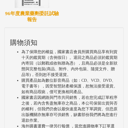
96年度農業藥劑委託試驗
報告
購物須知
為了保障您的權益，國家書店會員所購買商品享有到貨
十天的鑑賞期（含例假日）。退回之商品必須於鑑賞期
內寄回（以郵戳或收執聯為憑），且商品必須是全新狀
態與完整包裝(商品、附件、內外包裝、隨貨文件、贈
品等)，否則恕不接受退貨。
購買產品如為數位影音商品（如：CD、VCD、DVD、
電子書等），因受智慧財產權保護，恕無法接受退貨。
如有商品瑕疵，僅可更換相同產品。
國家書店因網路與門市共同銷售，若在您完成訂單程序
之後，若內含售盡無庫存之商品，本公司保留出貨與否
的權利，但我們仍會以最快速度為您下單調貨。但恐原
出版機關亦無庫存可供銷售，缺書部份我們將為您進行
退款作業。
海外購書運費一律另行報價 ，當您進購物車下訂單選