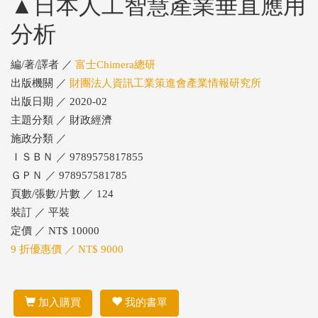
▲日本人工智慧產業垂直應用
分析
編/著/譯者 ／
富士Chimera總研
出版機關 ／
財團法人資訊工業策進會產業情報研究所
出版日期 ／ 2020-02
主題分類 ／ 財政經濟
施政分類 ／
ＩＳＢＮ ／ 9789575817855
ＧＰＮ ／ 978957581785
頁數/張數/片數 ／ 124
裝訂 ／ 平裝
定價 ／ NT$ 10000
9 折優惠價 ／ NT$ 9000
加入購買
我的書單