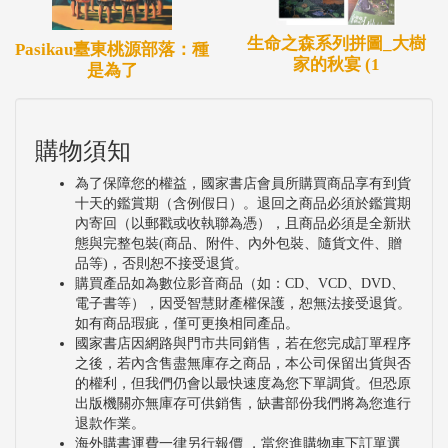
生命之森系列拼圖_大樹
Pasikau臺東桃源部落：種
家的秋宴 (1
是為了
購物須知
為了保障您的權益，國家書店會員所購買商品享有到貨
十天的鑑賞期（含例假日）。退回之商品必須於鑑賞期
內寄回（以郵戳或收執聯為憑），且商品必須是全新狀
態與完整包裝(商品、附件、內外包裝、隨貨文件、贈
品等)，否則恕不接受退貨。
購買產品如為數位影音商品（如：CD、VCD、DVD、
電子書等），因受智慧財產權保護，恕無法接受退貨。
如有商品瑕疵，僅可更換相同產品。
國家書店因網路與門市共同銷售，若在您完成訂單程序
之後，若內含售盡無庫存之商品，本公司保留出貨與否
的權利，但我們仍會以最快速度為您下單調貨。但恐原
出版機關亦無庫存可供銷售，缺書部份我們將為您進行
退款作業。
海外購書運費一律另行報價 ，當您進購物車下訂單選