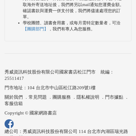
取海外寄送地址後，我們將另以mail通知您運費金額。
確認書款與運費一併支付後，我們將儘速處理您的訂
單。
學校團體、讀書會用書，或每月需特定數量者，可洽
【團購部門】
，我們有專人為您服務。
秀威資訊科技股份有限公司國家書店松江門市 統編：
25511417
門市地址：104 台北市中山區松江路209號1樓
關於我們
．
常見問題
．
團購服務
．
隱私權說明
．
門市據點
．
客服信箱
Copyright © 國家網路書店
總公司：秀威資訊科技股份有限公司 114 台北市內湖區瑞光路