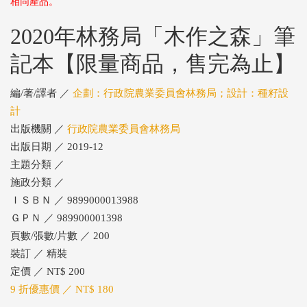
相同產品。
2020年林務局「木作之森」筆
記本【限量商品，售完為止】
編/著/譯者 ／
企劃：行政院農業委員會林務局；設計：種籽設
計
出版機關 ／
行政院農業委員會林務局
出版日期 ／ 2019-12
主題分類 ／
施政分類 ／
ＩＳＢＮ ／ 9899000013988
ＧＰＮ ／ 989900001398
頁數/張數/片數 ／ 200
裝訂 ／ 精裝
定價 ／ NT$ 200
9 折優惠價 ／ NT$ 180