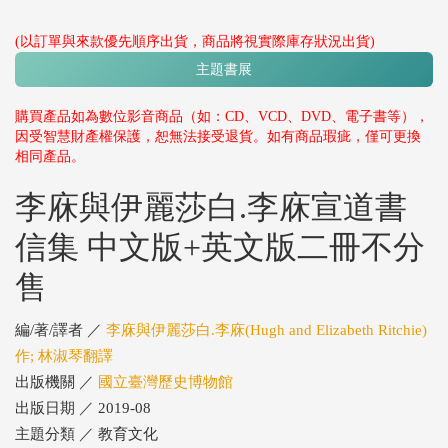
(以訂單與來款優先順序出貨，商品將視實際庫存狀況出貨)
主題書展
購買產品如為數位影音商品（如：CD、VCD、DVD、電子書等），
因受智慧財產權保護，恕無法接受退貨。如有商品瑕疵，僅可更換
相同產品。
李庥與伊麗莎白.李庥宣道書
信集 中文版+英文版二冊不分
售
編/著/譯者 ／
李庥與伊麗莎白.李庥(Hugh and Elizabeth Ritchie)
作; 林淑琴翻譯
出版機關 ／
國立臺灣歷史博物館
出版日期 ／ 2019-08
主題分類 ／ 教育文化