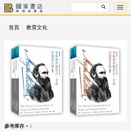
首頁
教育文化
參考庫存 =
1