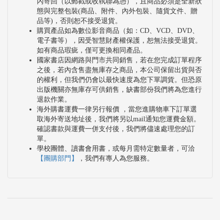
員，其夫婦12年於南臺灣艱辛的過程，透過這回百封
內寄回（以郵戳或收執聯為憑），且商品必須是全新狀
態與完整包裝(商品、附件、內外包裝、隨貨文件、贈
書信史料的譯介，除了彰顯教會史、歷史學、民族
品等)，否則恕不接受退貨。
學、經濟學等西方視野對於臺灣地域社會的關注，沿
購買產品如為數位影音商品（如：CD、VCD、DVD、
電子書等），因受智慧財產權保護，恕無法接受退貨。
著他的行腳脈絡，更多理解當地宣教據點、活動路
如有商品瑕疵，僅可更換相同產品。
徑、田野調查與早期臺灣基督徒的實際景況。這不是
國家書店因網路與門市共同銷售，若在您完成訂單程序
之後，若內含售盡無庫存之商品，本公司保留出貨與否
單是一介紹李庥夫婦的宣道報告，而是可作為一個回
的權利，但我們仍會以最快速度為您下單調貨。但恐原
出版機關亦無庫存可供銷售，缺書部份我們將為您進行
顧南臺灣社會如何被西方人所「發現」的紀錄。
退款作業。
海外購書運費一律另行報價 ，當您進購物車下訂單選
取海外寄送地址後，我們將另以mail通知您運費金額。
確認書款與運費一併支付後，我們將儘速處理您的訂
單。
學校團體、讀書會用書，或每月需特定數量者，可洽
【團購部門】
，我們有專人為您服務。