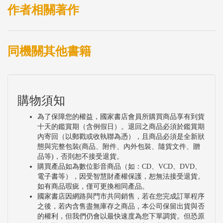
作者相關著作
同機關其他書籍
購物須知
為了保障您的權益，國家書店會員所購買商品享有到貨
十天的鑑賞期（含例假日）。退回之商品必須於鑑賞期
內寄回（以郵戳或收執聯為憑），且商品必須是全新狀
態與完整包裝(商品、附件、內外包裝、隨貨文件、贈
品等)，否則恕不接受退貨。
購買產品如為數位影音商品（如：CD、VCD、DVD、
電子書等），因受智慧財產權保護，恕無法接受退貨。
如有商品瑕疵，僅可更換相同產品。
國家書店因網路與門市共同銷售，若在您完成訂單程序
之後，若內含售盡無庫存之商品，本公司保留出貨與否
的權利，但我們仍會以最快速度為您下單調貨。但恐原