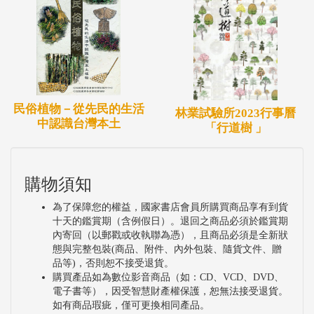
民俗植物－從先民的生活
林業試驗所2023行事曆
中認識台灣本土
「行道樹 」
購物須知
為了保障您的權益，國家書店會員所購買商品享有到貨
十天的鑑賞期（含例假日）。退回之商品必須於鑑賞期
內寄回（以郵戳或收執聯為憑），且商品必須是全新狀
態與完整包裝(商品、附件、內外包裝、隨貨文件、贈
品等)，否則恕不接受退貨。
購買產品如為數位影音商品（如：CD、VCD、DVD、
電子書等），因受智慧財產權保護，恕無法接受退貨。
如有商品瑕疵，僅可更換相同產品。