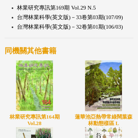
林業研究專訊第169期 Vol.29 N.5
台灣林業科學(英文版)－33卷第03期(107/09)
台灣林業科學(英文版)－32卷第01期(106/03)
同機關其他書籍
林業研究專訊第164期
蓮華池亞熱帶常綠闊葉森
Vol.28
林動態樣區 L