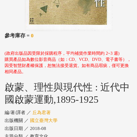
參考庫存 =
0
(政府出版品因受限於採購程序，平均補貨作業時間約 2~3 週)
購買產品如為數位影音商品（如：CD、VCD、DVD、電子書等），
因受智慧財產權保護，恕無法接受退貨。如有商品瑕疵，僅可更換
相同產品。
啟蒙、理性與現代性 : 近代中
國啟蒙運動,1895-1925
編/著/譯者 ／
丘為君著
出版機關 ／
國立臺灣大學
出版日期 ／ 2018-08
主題分類 ／ 教育文化