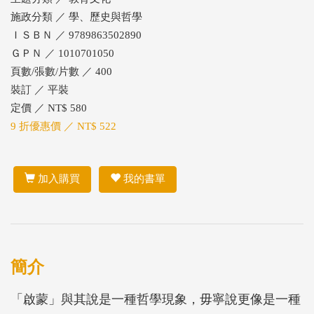
施政分類 ／ 學、歷史與哲學
ＩＳＢＮ ／ 9789863502890
ＧＰＮ ／ 1010701050
頁數/張數/片數 ／ 400
裝訂 ／ 平裝
定價 ／ NT$ 580
9 折優惠價 ／ NT$ 522
加入購買
我的書單
簡介
「啟蒙」與其說是一種哲學現象，毋寧說更像是一種