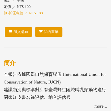
裝訂 ／ 平裝
定價 ／ NT$ 100
無 折優惠價 ／ NT$ 100
加入購買
我的書單
簡介
本報告依據國際自然保育聯盟 (International Union for
Conservation of Nature, IUCN)
建議類別與標準對所有臺灣野生陸域哺乳類動物進行
國家紅皮書名錄評估。納入評估候
選的陸域哺乳類共85 種，其中5 種不適用 (Not
more...