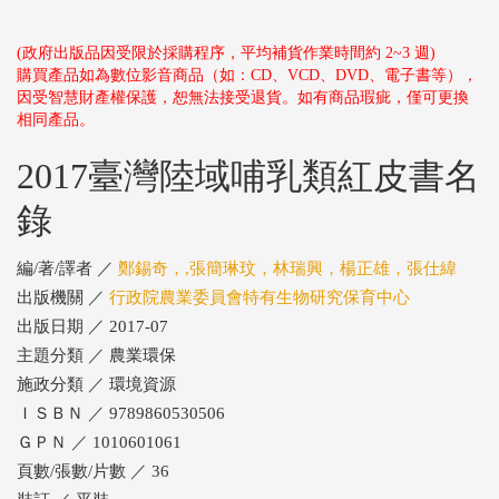
(政府出版品因受限於採購程序，平均補貨作業時間約 2~3 週)
購買產品如為數位影音商品（如：CD、VCD、DVD、電子書等），
因受智慧財產權保護，恕無法接受退貨。如有商品瑕疵，僅可更換
相同產品。
2017臺灣陸域哺乳類紅皮書名
錄
編/著/譯者 ／
鄭錫奇，,張簡琳玟，林瑞興，楊正雄，張仕緯
出版機關 ／
行政院農業委員會特有生物研究保育中心
出版日期 ／ 2017-07
主題分類 ／ 農業環保
施政分類 ／ 環境資源
ＩＳＢＮ ／ 9789860530506
ＧＰＮ ／ 1010601061
頁數/張數/片數 ／ 36