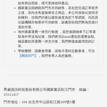
如有商品瑕疵，僅可更換相同產品。
國家書店因網路與門市共同銷售，若在您完成訂單程序
之後，若內含售盡無庫存之商品，本公司保留出貨與否
的權利，但我們仍會以最快速度為您下單調貨。但恐原
出版機關亦無庫存可供銷售，缺書部份我們將為您進行
退款作業。
海外購書運費一律另行報價 ，當您進購物車下訂單選
取海外寄送地址後，我們將另以mail通知您運費金額。
確認書款與運費一併支付後，我們將儘速處理您的訂
單。
學校團體、讀書會用書，或每月需特定數量者，可洽
【團購部門】
，我們有專人為您服務。
秀威資訊科技股份有限公司國家書店松江門市 統編：
25511417
門市地址：104 台北市中山區松江路209號1樓