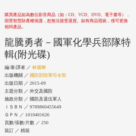
購買產品如為數位影音商品（如：CD、VCD、DVD、電子書等），
因受智慧財產權保護，恕無法接受退貨。如有商品瑕疵，僅可更換
相同產品。
龍騰勇者－國軍化學兵部隊特
輯(附光碟)
編/著/譯者 ／
林麗卿
出版機關 ／
國防部陸軍司令部
出版日期 ／ 2015-09
主題分類 ／ 外交及國防
施政分類 ／ 國防及退伍軍人
ＩＳＢＮ ／ 9789860455649
ＧＰＮ ／ 1010401626
頁數/張數/片數 ／ 250
裝訂 ／ 精裝