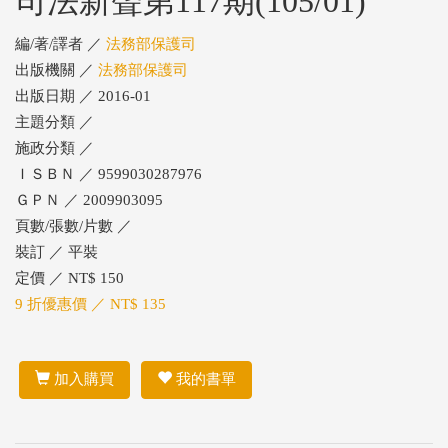
司法新聲第117期(105/01)
編/著/譯者 ／
法務部保護司
出版機關 ／
法務部保護司
出版日期 ／ 2016-01
主題分類 ／
施政分類 ／
ＩＳＢＮ ／ 9599030287976
ＧＰＮ ／ 2009903095
頁數/張數/片數 ／
裝訂 ／ 平裝
定價 ／ NT$ 150
9 折優惠價 ／ NT$ 135
加入購買
我的書單