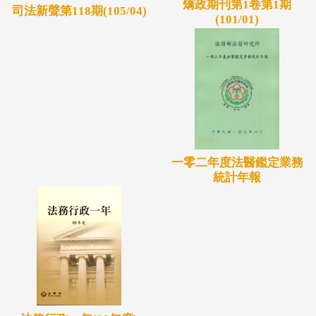
矯政期刊第1卷第1期
司法新聲第118期(105/04)
(101/01)
一零二年度法醫鑑定業務
統計年報