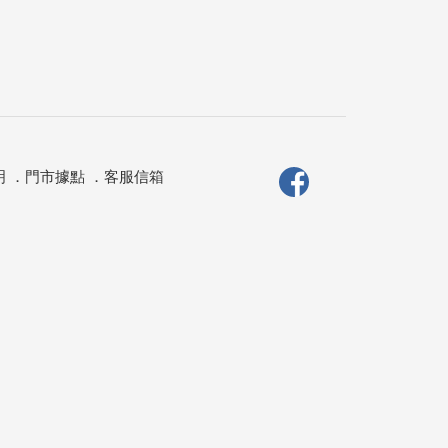
明
．
門市據點
．
客服信箱