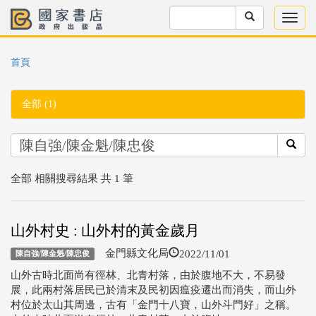
首頁
全部 (1)
全部 相關搜尋結果 共 1 筆
山外村史 : 山外村的黃金歲月
2022/11/01
金門縣文化局
陳自強/陳金魁/陳忠俊
山外古時北面尚有徑林、北青村落，由於腹地不大，不易發
展，此兩村落居民已於清末及民初因瘟疫遷出而消失，而山外
村位於太山其周邊，古有「金門十八寶，山外斗門好」之稱。