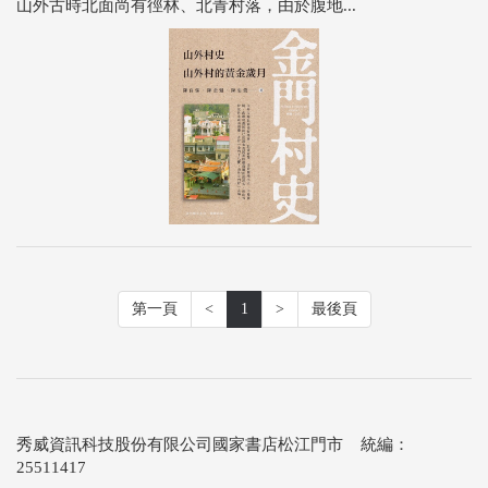
山外古時北面尚有徑林、北青村落，由於腹地...
第一頁
<
1
>
最後頁
秀威資訊科技股份有限公司國家書店松江門市 統編：
25511417