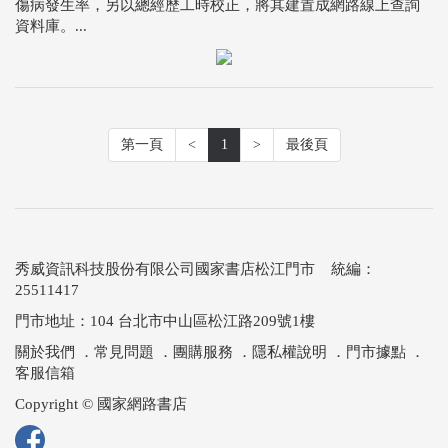
傷病發生率，另以總經歷工時校正，將其建置成網路線上查詢
資料庫。...
第一頁
<
1
>
最後頁
秀威資訊科技股份有限公司國家書店松江門市 統編：
25511417
門市地址：104 台北市中山區松江路209號1樓
關於我們
．
常見問題
．
團購服務
．
隱私權說明
．
門市據點
．
客服信箱
Copyright © 國家網路書店