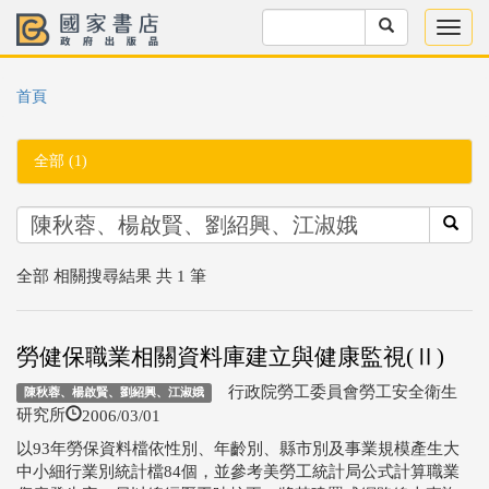
首頁
全部 (1)
全部 相關搜尋結果 共 1 筆
勞健保職業相關資料庫建立與健康監視(Ⅱ)
行政院勞工委員會勞工安全衛生
陳秋蓉、楊啟賢、劉紹興、江淑娥
2006/03/01
研究所
以93年勞保資料檔依性別、年齡別、縣市別及事業規模產生大
中小細行業別統計檔84個，並參考美勞工統計局公式計算職業