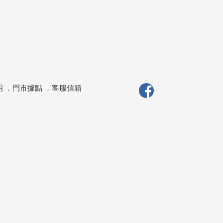
明
．
門市據點
．
客服信箱