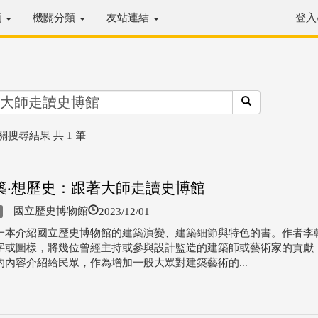
類
機關分類
友站連結
登入
關搜尋結果 共 1 筆
築‧想歷史：跟著大師走讀史博館
2023/12/01
國立歷史博物館
一本介紹國立歷史博物館的建築演變、建築細節與特色的書。作者李
字或圖樣，將幾位曾經主持或參與設計監造的建築師或藝術家的貢獻
的內容介紹給民眾，作為增加一般大眾對建築藝術的...