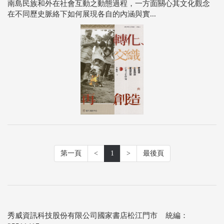
南島民族和外在社會互動之動態過程，一方面關心其文化觀念
在不同歷史脈絡下如何展現各自的內涵與實...
第一頁
<
1
>
最後頁
秀威資訊科技股份有限公司國家書店松江門市 統編：