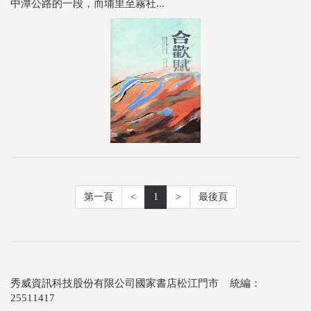
中潭公路的一段，而埔里至霧社...
第一頁
<
1
>
最後頁
秀威資訊科技股份有限公司國家書店松江門市 統編：
25511417