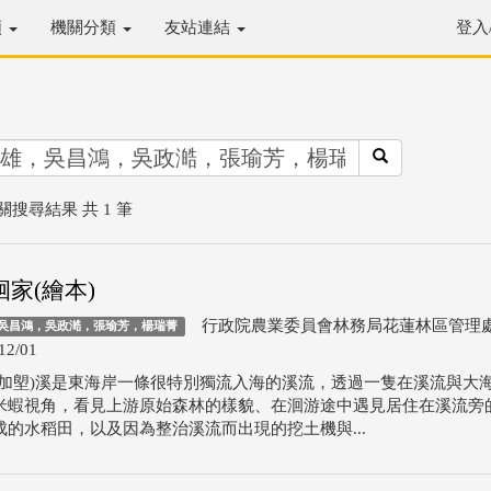
類
機關分類
友站連結
登入
關搜尋結果 共 1 筆
家(繪本)
行政院農業委員會林務局花蓮林區管理
吳昌鴻，吳政澔，張瑜芳，楊瑞菁
12/01
(加塱)溪是東海岸一條很特別獨流入海的溪流，透過一隻在溪流與大
米蝦視角，看見上游原始森林的樣貌、在洄游途中遇見居住在溪流旁
成的水稻田，以及因為整治溪流而出現的挖土機與...