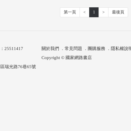
第一頁
<
1
>
最後頁
511417
關於我們
．
常見問題
．
團購服務
．
隱私權說
Copyright © 國家網路書店
區瑞光路76巷65號