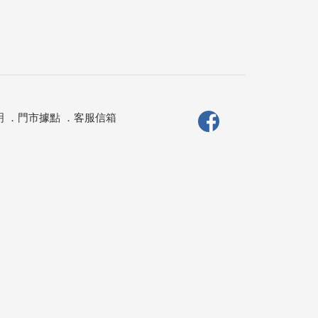
明
．
門市據點
．
客服信箱