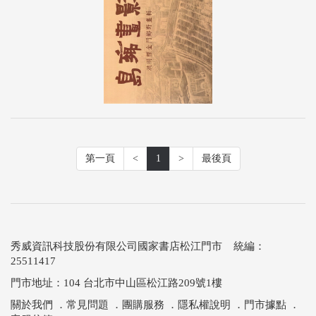
第一頁
<
1
>
最後頁
秀威資訊科技股份有限公司國家書店松江門市 統編：
25511417
門市地址：104 台北市中山區松江路209號1樓
關於我們
．
常見問題
．
團購服務
．
隱私權說明
．
門市據點
．