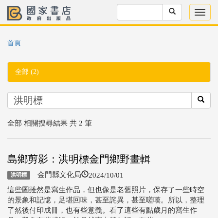
首頁
全部 (2)
全部 相關搜尋結果 共 2 筆
島鄉剪影：洪明標金門鄉野畫輯
2024/10/01
金門縣文化局
洪明標
這些圖雖然是寫生作品，但也像是老舊照片，保存了一些時空
的景象和記憶，足堪回味，甚至詫異，甚至嗟嘆。所以，整理
了然後付印成冊，也有些意義。看了這些有點歲月的寫生作