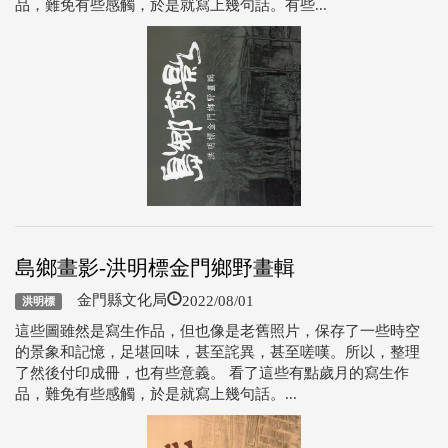
品，難免有些感觸，於是就寫上幾句話。有些...
島鄉畫影-洪明標金門鄉野畫輯
2022/08/01
金門縣文化局
洪明標
這些圖雖然是寫生作品，但也像是老舊照片，保存了一些時空
的景象和記憶，足堪回味，甚至詫異，甚至嗟嘆。所以，整理
了然後付印成冊，也有些意義。 看了這些有點歲月的寫生作
品，難免有些感觸，於是就寫上幾句話。...