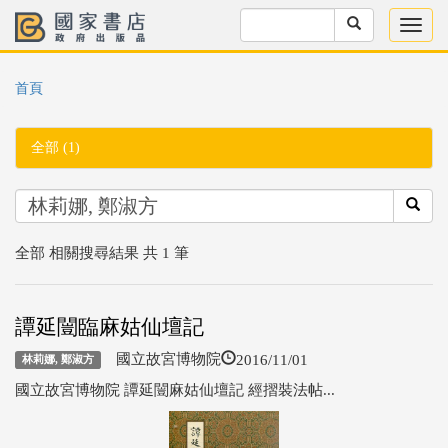
首頁
全部 (1)
全部 相關搜尋結果 共 1 筆
譚延闓臨麻姑仙壇記
2016/11/01
國立故宮博物院
林莉娜, 鄭淑方
國立故宮博物院 譚延闓麻姑仙壇記 經摺裝法帖...