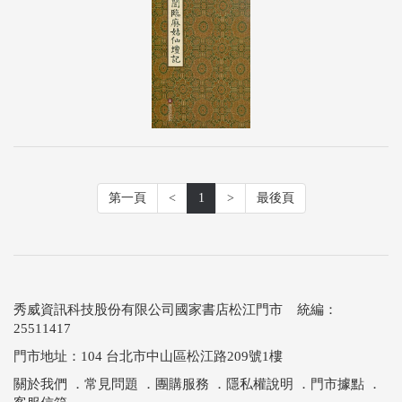
第一頁
<
1
>
最後頁
秀威資訊科技股份有限公司國家書店松江門市 統編：
25511417
門市地址：104 台北市中山區松江路209號1樓
關於我們
．
常見問題
．
團購服務
．
隱私權說明
．
門市據點
．