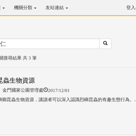
類
機關分類
友站連結
登入
關搜尋結果 共 3 筆
昆蟲生物資源
2017/12/01
金門國家公園管理處
嶼鄉昆蟲生物資源，讓讀者可以深入認識烈嶼昆蟲的有趣生態行為。..