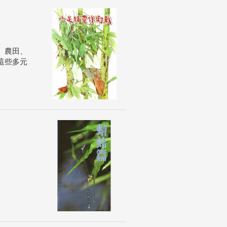
、農田、
這些多元