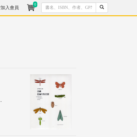
0
/加入會員
.