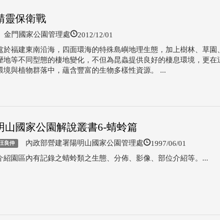
精靈保衛戰
2012/12/01
金門國家公園管理處
處於福建東南沿海，四面環海的特殊島嶼地理生態，加上樹林、草園
溼地等不同型態的棲地變化，不但為昆蟲提供良好的棲息環境，更在
環境與植物群落中，蘊含豐富的生物多樣性資源。 ...
明山國家公園解說叢書6-蜻蛉篇
1997/06/01
內政部營建署陽明山國家公園管理處
汪良仲
介紹園區內有記錄之蜻蛉類之生態、分佈、影像、部位介紹等。...