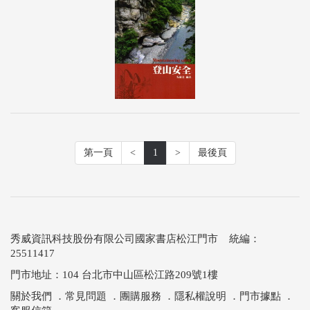
第一頁
<
1
>
最後頁
秀威資訊科技股份有限公司國家書店松江門市 統編：
25511417
門市地址：104 台北市中山區松江路209號1樓
關於我們
．
常見問題
．
團購服務
．
隱私權說明
．
門市據點
．