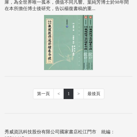
庫，為全世界唯一孤本，價值不同凡響。葉純芳博士於98年間
在本所擔任博士後研究，告以楊復書稿的重...
第一頁
<
1
>
最後頁
秀威資訊科技股份有限公司國家書店松江門市 統編：