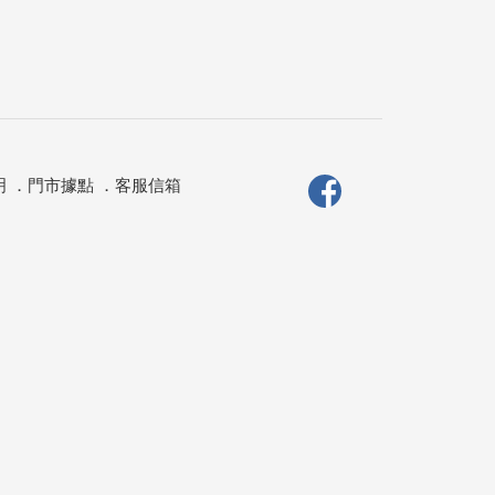
明
．
門市據點
．
客服信箱