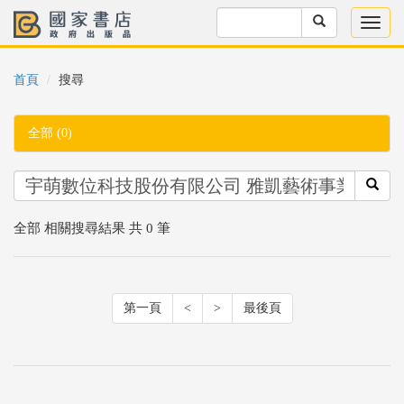
首頁
搜尋
全部 (0)
全部 相關搜尋結果 共 0 筆
第一頁
<
>
最後頁