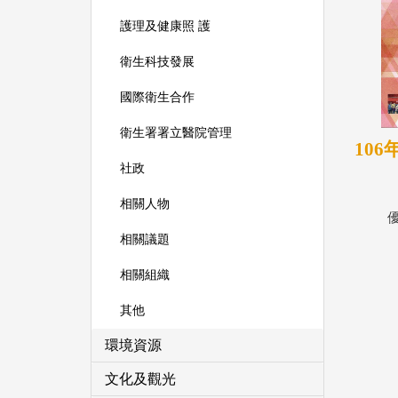
護理及健康照 護
衛生科技發展
國際衛生合作
衛生署署立醫院管理
10
社政
相關人物
相關議題
相關組織
其他
環境資源
文化及觀光