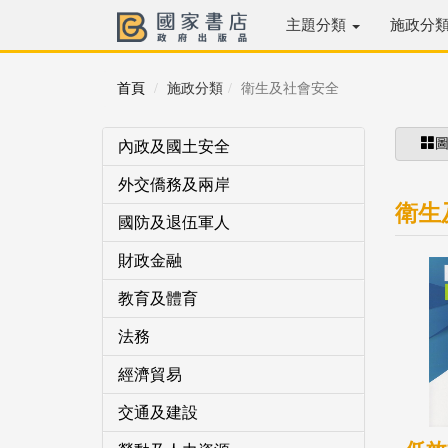
主題分類
施政分
首頁
施政分類
衛生及社會安全
內政及國土安全
外交僑務及兩岸
衛生
國防及退伍軍人
財政金融
教育及體育
法務
經濟貿易
交通及建設