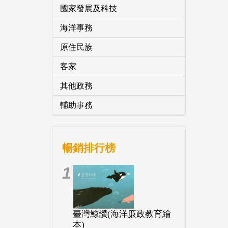
國家發展及科技
海洋事務
原住民族
客家
其他政務
輔助事務
暢銷排行榜
1
臺灣鯨讚(海洋廉政教育繪
本)