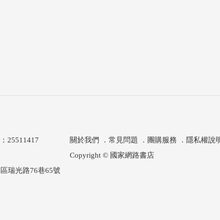
511417
關於我們
．
常見問題
．
團購服務
．
隱私權說
Copyright © 國家網路書店
區瑞光路76巷65號