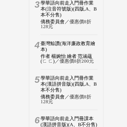
3
學華語向前走入門冊作業
本(注音符號版)(四版,A、B
本不分售)
僑務委員會
／優惠價8折
128元
4
臺灣鯨讚(海洋廉政教育繪
本)
作者 楊婉怡 繪者 范涵蘊
(ㄈ ㄈ)
／優惠價8折200元
5
學華語向前走入門冊作業
本(漢語拼音版)(四版,A、B
本不分售)
僑務委員會
／優惠價8折
128元
6
學華語向前走入門冊課本
(漢語拼音版)(A、B不分售)