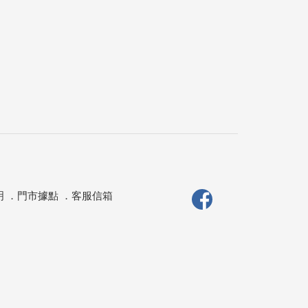
明
．
門市據點
．
客服信箱