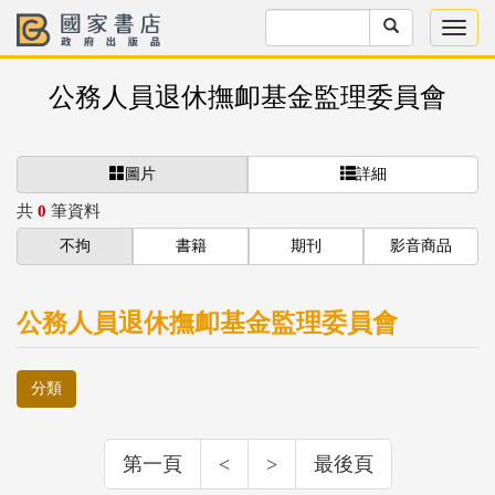
公務人員退休撫卹基金監理委員會
圖片
詳細
共
0
筆資料
不拘
書籍
期刊
影音商品
公務人員退休撫卹基金監理委員會
分類
第一頁
<
>
最後頁