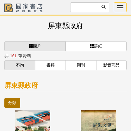
屏東縣政府
圖片
詳細
共
161
筆資料
不拘
書籍
期刊
影音商品
屏東縣政府
分類