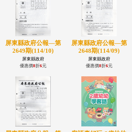
屏東縣政府公報—第
屏東縣政府公報—第
2649期(114/10)
2648期(114/09)
屏東縣政府
屏東縣政府
優惠價
8
折
6
元
優惠價
8
折
6
元