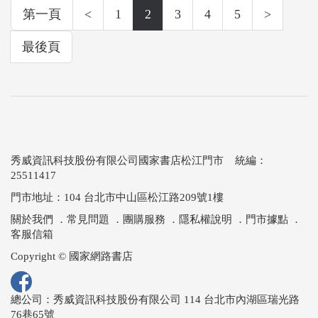
第一頁
<
1
2
3
4
5
>
最後頁
秀威資訊科技股份有限公司國家書店松江門市 統編：
25511417
門市地址：104 台北市中山區松江路209號1樓
關於我們
．
常見問題
．
團購服務
．
隱私權說明
．
門市據點
．
客服信箱
Copyright © 國家網路書店
總公司：秀威資訊科技股份有限公司 114 台北市內湖區瑞光路
76巷65號