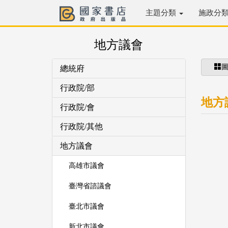
主題分類
施政分
地方議會
總統府
行政院/部
地方
行政院/會
行政院/其他
地方議會
高雄市議會
臺灣省諮議會
臺北市議會
新北市議會