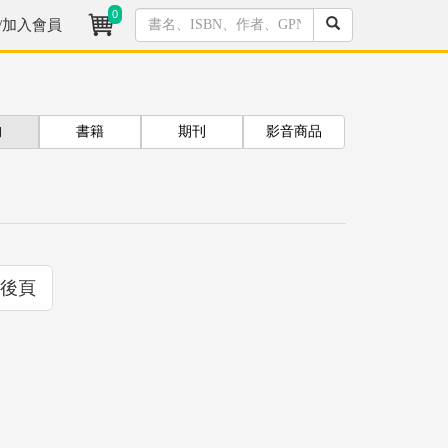
0
/加入會員
拘
書籍
期刊
影音商品
後頁