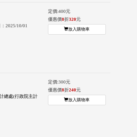
定價:400元
優惠價
8
折
320
元
2025/10/01
放入購物車
定價:300元
優惠價
8
折
240
元
計總處(行政院主計
放入購物車