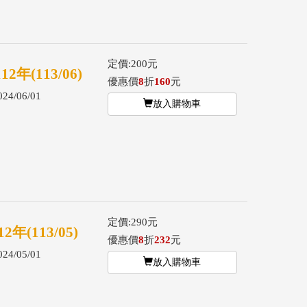
定價:200元
(113/06)
優惠價
8
折
160
元
4/06/01
放入購物車
定價:290元
(113/05)
優惠價
8
折
232
元
4/05/01
放入購物車