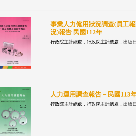
事業人力僱用狀況調查(員工
況)報告 民國112年
行政院主計總處
，
行政院主計總處
，出版日：
人力運用調查報告－民國113年(11
行政院主計總處
，
行政院主計總處
，出版日：