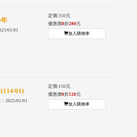
定價:350元
0年
優惠價
8
折
280
元
5/01/01
放入購物車
定價:150元
4/01)
優惠價
8
折
120
元
2025/01/01
放入購物車