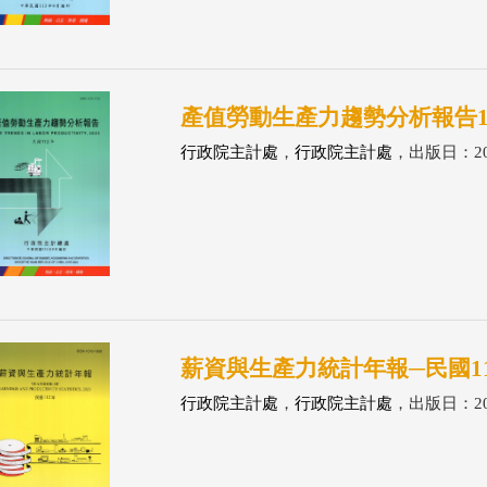
產值勞動生產力趨勢分析報告112年
行政院主計處
，
行政院主計處
，出版日：202
薪資與生產力統計年報─民國112年
行政院主計處
，
行政院主計處
，出版日：202