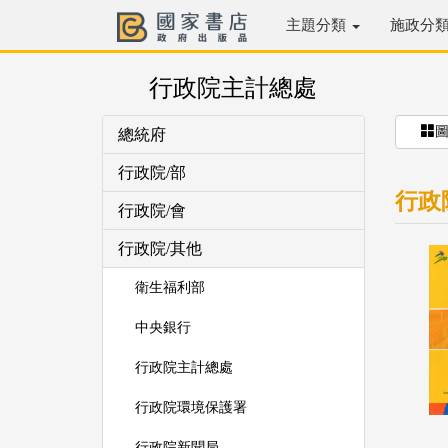
主題分類
施政分
行政院主計總處
總統府
行政院/部
行政
行政院/會
行政院/其他
衛生福利部
中央銀行
行政院主計總處
行政院環境保護署
行政院新聞局