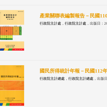
產業關聯表編製報告－民國11
行政院主計處
，
行政院主計處
，出版日：202
國民所得統計年報－民國112年(11
行政院主計總處
，
行政院主計總處
，出版日：