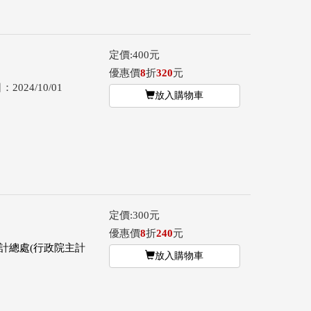
定價:400元
優惠價
8
折
320
元
2024/10/01
放入購物車
定價:300元
優惠價
8
折
240
元
計總處(行政院主計
放入購物車