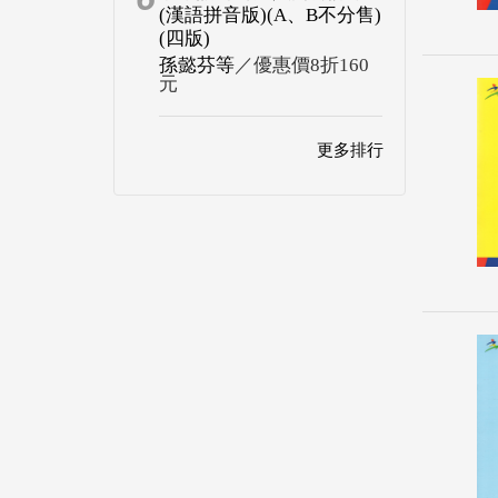
(漢語拼音版)(A、B不分售)
(四版)
孫懿芬等
／優惠價8折160
元
更多排行