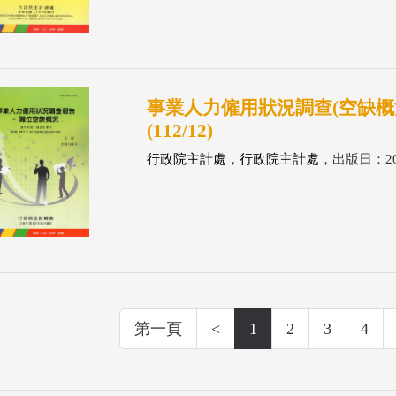
事業人力僱用狀況調查(空缺概況
(112/12)
行政院主計處
，
行政院主計處
，出版日：202
第一頁
<
1
2
3
4