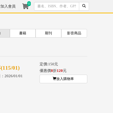
0
/加入會員
拘
書籍
期刊
影音商品
定價:150元
5/01)
優惠價
8
折
120
元
2026/01/01
放入購物車