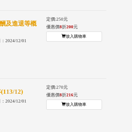
定價:250元
報酬及進退等概
優惠價
8
折
200
元
放入購物車
2024/12/01
定價:270元
3/12)
優惠價
8
折
216
元
2024/12/01
放入購物車