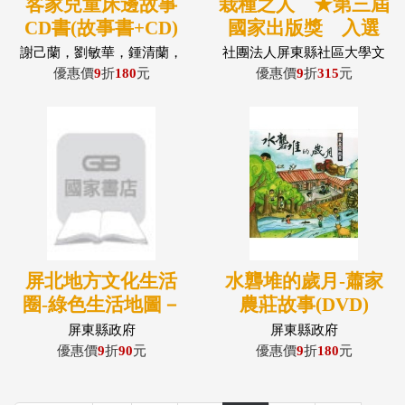
客家兒童床邊故事
栽種之人 ★第三屆
CD書(故事書+CD)
國家出版獎 入選
謝己蘭，劉敏華，鍾清蘭，
社團法人屏東縣社區大學文
學正幼稚園，林達英
教發展協會編，侯千絹，吳
優惠價
9
折
180
元
優惠價
9
折
315
元
文平著
屏北地方文化生活
水礱堆的歲月-蕭家
圈-綠色生活地圖－
農莊故事(DVD)
屏東縣政府文化資產
屏東縣政府
屏東縣政府
叢書296
優惠價
9
折
90
元
優惠價
9
折
180
元