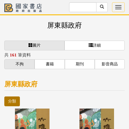
屏東縣政府
圖片
詳細
共
161
筆資料
不拘
書籍
期刊
影音商品
屏東縣政府
分類