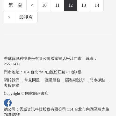
第一頁
<
10
11
12
13
14
>
最後頁
秀威資訊科技股份有限公司國家書店松江門市 統編：
25511417
門市地址：104 台北市中山區松江路209號1樓
關於我們
．
常見問題
．
團購服務
．
隱私權說明
．
門市據點
．
客服信箱
Copyright © 國家網路書店
總公司：秀威資訊科技股份有限公司 114 台北市內湖區瑞光路
76巷65號