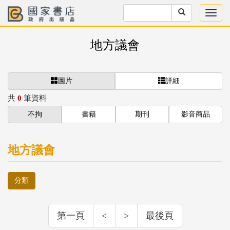
地方議會
圖片
詳細
共
0
筆資料
不拘
書籍
期刊
影音商品
地方議會
分類
第一頁
<
>
最後頁