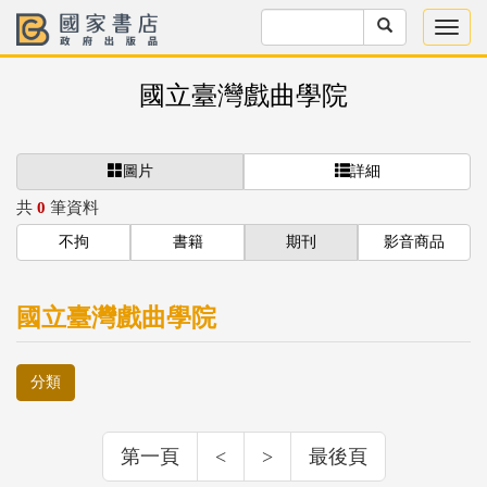
國立臺灣戲曲學院
圖片
詳細
共
0
筆資料
不拘
書籍
期刊
影音商品
國立臺灣戲曲學院
分類
第一頁
<
>
最後頁