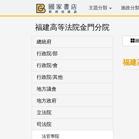
主題分類
施政分
福建高等法院金門分院
總統府
行政院/部
福建
行政院/會
行政院/其他
地方議會
地方政府
立法院
司法院
法官學院