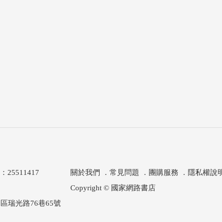
511417
關於我們
．
常見問題
．
團購服務
．
隱私權說
Copyright © 國家網路書店
區瑞光路76巷65號