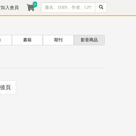
0
/加入會員
拘
書籍
期刊
影音商品
後頁