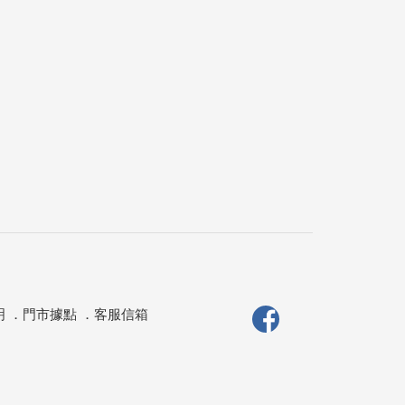
明
．
門市據點
．
客服信箱