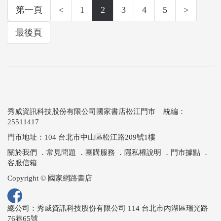
第一頁
<
1
2
3
4
5
>
最後頁
秀威資訊科技股份有限公司國家書店松江門市 統編：
25511417
門市地址：104 台北市中山區松江路209號1樓
關於我們
．
常見問題
．
團購服務
．
隱私權說明
．
門市據點
．
客服信箱
Copyright © 國家網路書店
總公司：秀威資訊科技股份有限公司 114 台北市內湖區瑞光路
76巷65號