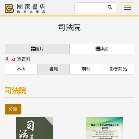
司法院
圖片
詳細
共
53
筆資料
不拘
書籍
期刊
影音商品
司法院
分類