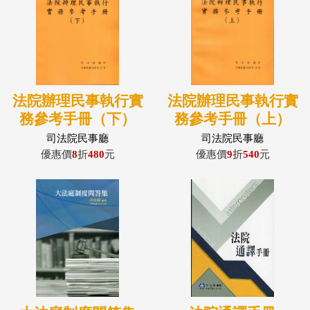
法院辦理民事執行實
法院辦理民事執行實
務參考手冊（下）
務參考手冊（上）
司法院民事廳
司法院民事廳
優惠價
8
折
480
元
優惠價
9
折
540
元