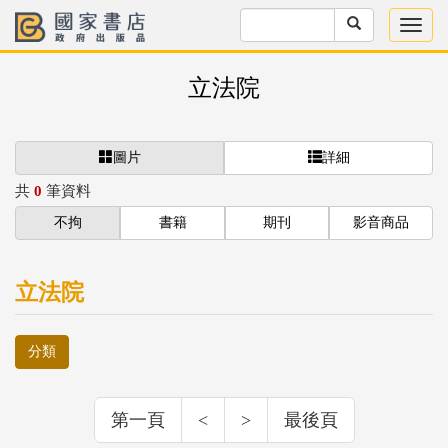
立法院
圖片
詳細
共
0
筆資料
不拘
書籍
期刊
影音商品
立法院
分類
第一頁
<
>
最後頁