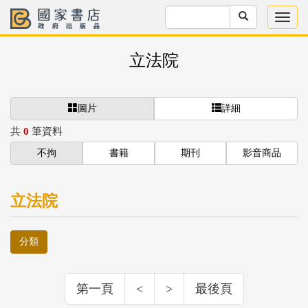
立法院
圖片
詳細
共
0
筆資料
不拘
書籍
期刊
影音商品
立法院
分類
第一頁
<
>
最後頁