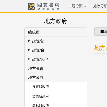
主題分類
施政分
地方政府
總統府
行政院/部
地方
行政院/會
行政院/其他
地方議會
地方政府
屏東縣政府
苗栗縣政府
雲林縣政府