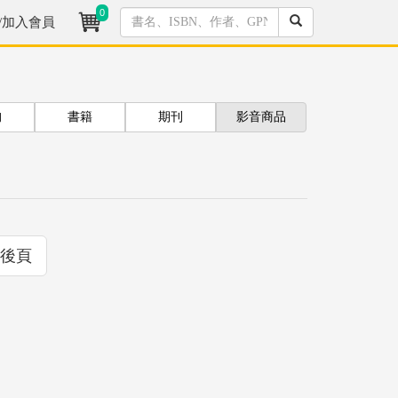
0
/加入會員
拘
書籍
期刊
影音商品
後頁