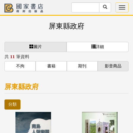
屏東縣政府
圖片
詳細
共
11
筆資料
不拘
書籍
期刊
影音商品
屏東縣政府
分類