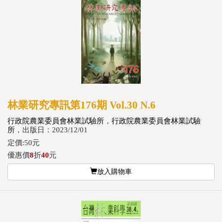
林業研究專訊第176期 Vol.30 N.6
行政院農業委員會林業試驗所
，
行政院農業委員會林業試驗
所
，出版日：2023/12/01
定價:50元
優惠價
8
折
40
元
放入購物車