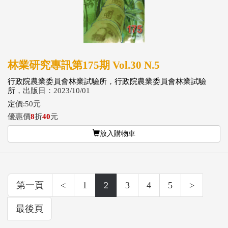
林業研究專訊第175期 Vol.30 N.5
行政院農業委員會林業試驗所
，
行政院農業委員會林業試驗
所
，出版日：2023/10/01
定價:50元
優惠價
8
折
40
元
放入購物車
第一頁
<
1
2
3
4
5
>
最後頁