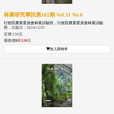
林業研究專訊第182期 Vol.31 No.6
行政院農業委員會林業試驗所
，
行政院農業委員會林業試驗
所
，出版日：2024/12/01
定價:150元
優惠價
8
折
120
元
放入購物車