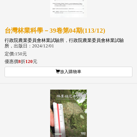
台灣林業科學－39卷第04期(113/12)
行政院農業委員會林業試驗所
，
行政院農業委員會林業試驗
所
，出版日：2024/12/01
定價:150元
優惠價
8
折
120
元
放入購物車