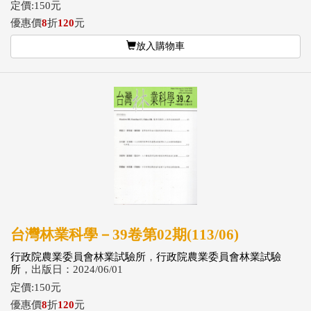
定價:150元
優惠價
8
折
120
元
放入購物車
台灣林業科學－39卷第02期(113/06)
行政院農業委員會林業試驗所
，
行政院農業委員會林業試驗
所
，出版日：2024/06/01
定價:150元
優惠價
8
折
120
元