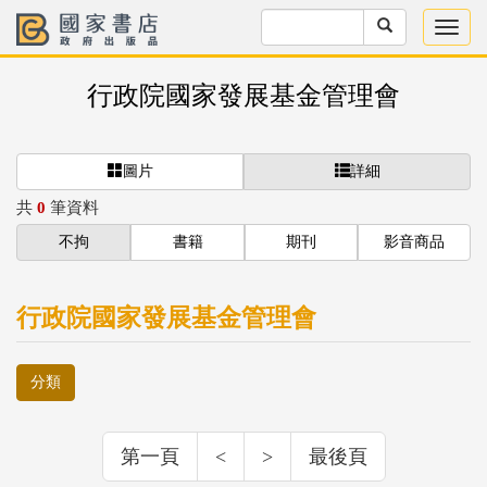
行政院國家發展基金管理會
圖片
詳細
共
0
筆資料
不拘
書籍
期刊
影音商品
行政院國家發展基金管理會
分類
第一頁
<
>
最後頁