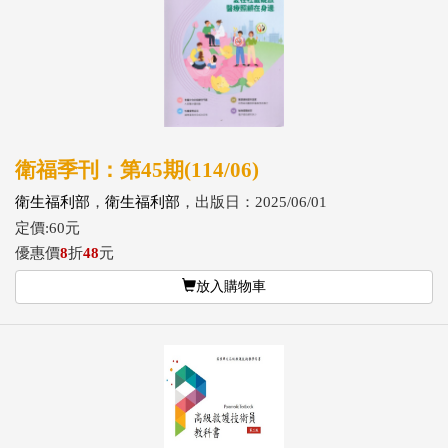
衛福季刊：第45期(114/06)
衛生福利部
，
衛生福利部
，出版日：2025/06/01
定價:60元
優惠價
8
折
48
元
放入購物車