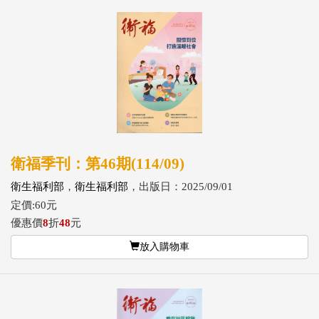
衛福季刊：第46期(114/09)
衛生福利部
，
衛生福利部
，出版日：2025/09/01
定價:60元
優惠價
8
折
48
元
放入購物車