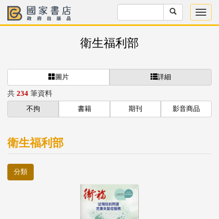
衛生福利部
圖片
詳細
共
234
筆資料
不拘
書籍
期刊
影音商品
衛生福利部
分類