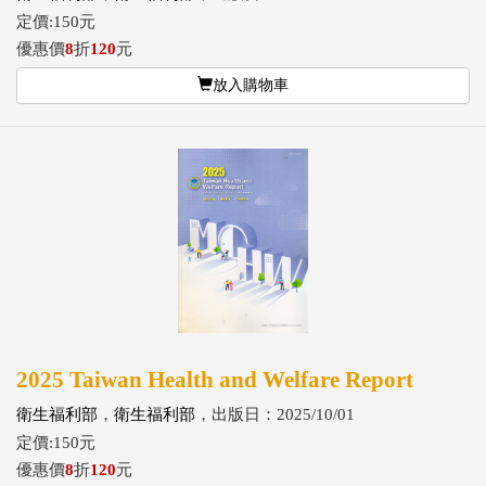
定價:150元
優惠價
8
折
120
元
放入購物車
2025 Taiwan Health and Welfare Report
衛生福利部
，
衛生福利部
，出版日：2025/10/01
定價:150元
優惠價
8
折
120
元