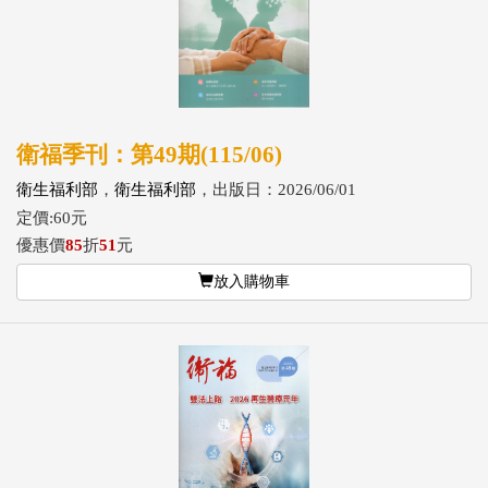
衛福季刊：第49期(115/06)
衛生福利部
，
衛生福利部
，出版日：2026/06/01
定價:60元
優惠價
85
折
51
元
放入購物車