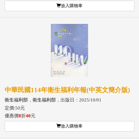
放入購物車
中華民國114年衛生福利年報(中英文簡介版)
衛生福利部
，
衛生福利部
，出版日：2025/10/01
定價:50元
優惠價
8
折
40
元
放入購物車