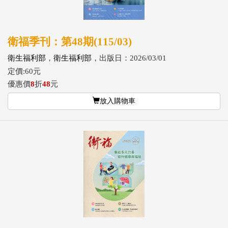
衛福季刊：第48期(115/03)
衛生福利部
，
衛生福利部
，出版日：2026/03/01
定價:60元
優惠價
8
折
48
元
放入購物車