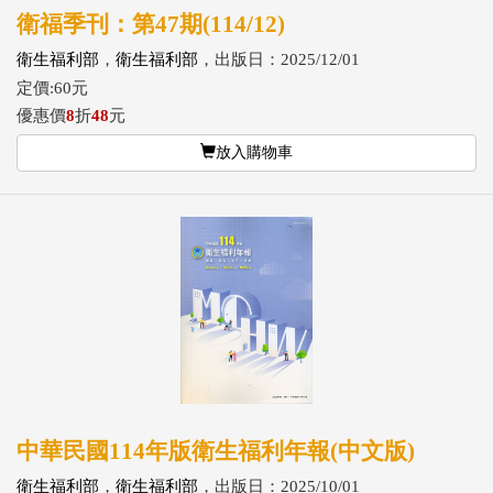
衛福季刊：第47期(114/12)
衛生福利部
，
衛生福利部
，出版日：2025/12/01
定價:60元
優惠價
8
折
48
元
放入購物車
中華民國114年版衛生福利年報(中文版)
衛生福利部
，
衛生福利部
，出版日：2025/10/01