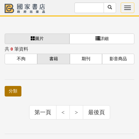
圖片
詳細
共
0
筆資料
不拘
書籍
期刊
影音商品
分類
第一頁
<
>
最後頁