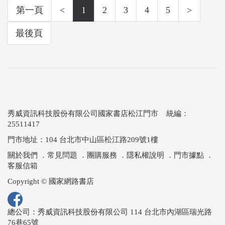
第一頁
<
1
2
3
4
5
>
最後頁
秀威資訊科技股份有限公司國家書店松江門市 統編：
25511417
門市地址：104 台北市中山區松江路209號1樓
關於我們
．
常見問題
．
團購服務
．
隱私權說明
．
門市據點
．
客服信箱
Copyright © 國家網路書店
總公司：秀威資訊科技股份有限公司 114 台北市內湖區瑞光路
76巷65號