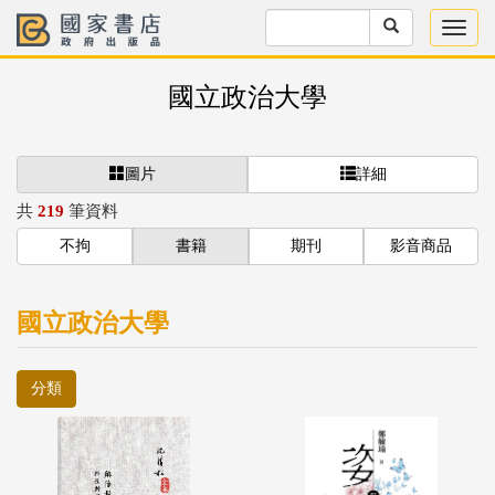
國立政治大學
圖片
詳細
共
219
筆資料
不拘
書籍
期刊
影音商品
國立政治大學
分類