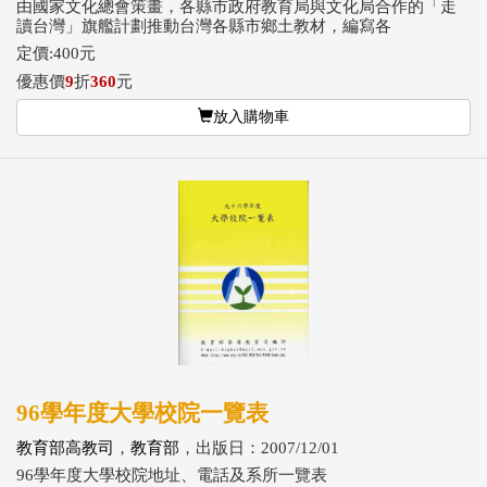
由國家文化總會策畫，各縣市政府教育局與文化局合作的「走
讀台灣」旗艦計劃推動台灣各縣市鄉土教材，編寫各
定價:400元
優惠價
9
折
360
元
放入購物車
96學年度大學校院一覽表
教育部高教司
，
教育部
，出版日：2007/12/01
96學年度大學校院地址、電話及系所一覽表