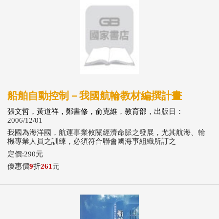
船舶自動控制－我國航輪教材編撰計畫
張文哲，黃道祥，鄭書修，俞克維
，
教育部
，出版日：
2006/12/01
我國為海洋國，航運事業攸關經濟命脈之發展，尤其航海、輪
機專業人員之訓練，必須符合聯會國海事組織所訂之
定價:290元
優惠價
9
折
261
元