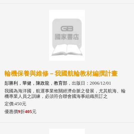
輪機保養與維修－我國航輪教材編撰計畫
彭勝利，華健，陳政龍
，
教育部
，出版日：2006/12/01
我國為海洋國，航運事業攸關經濟命脈之發展，尤其航海、輪
機專業人員之訓練，必須符合聯會國海事組織所訂之
定價:450元
優惠價
9
折
405
元