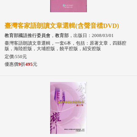
臺灣客家語朗讀文章選輯(含聲音檔DVD)
教育部國語推行委員會
，
教育部
，出版日：2008/03/01
臺灣客語朗讀文章選輯，一套6本，包括：原著文章，四縣腔
版，海陸腔版，大埔腔版，饒平腔版，紹安腔版
定價:550元
優惠價
9
折
495
元