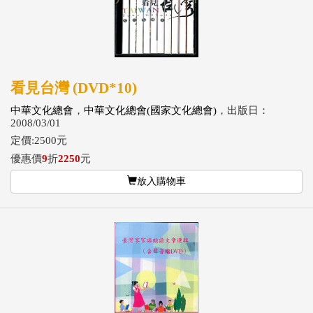
看見台灣 (DVD*10)
中華文化總會
，
中華文化總會(國家文化總會)
，出版日：
2008/03/01
定價:2500元
優惠價
9
折
2250
元
放入購物車