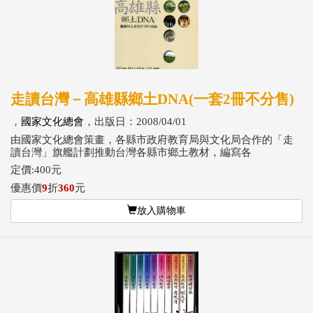
走讀台灣－高雄縣鄉土DNA(一套2冊不分售)
，
國家文化總會
，出版日：2008/04/01
由國家文化總會策畫，各縣市政府教育局與文化局合作的「走
讀台灣」旗艦計劃推動台灣各縣市鄉土教材，編寫各
定價:400元
優惠價
9
折
360
元
放入購物車