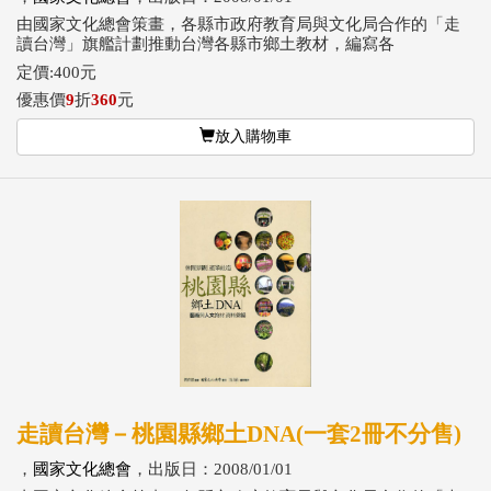
由國家文化總會策畫，各縣市政府教育局與文化局合作的「走
讀台灣」旗艦計劃推動台灣各縣市鄉土教材，編寫各
定價:400元
優惠價
9
折
360
元
放入購物車
走讀台灣－桃園縣鄉土DNA(一套2冊不分售)
，
國家文化總會
，出版日：2008/01/01