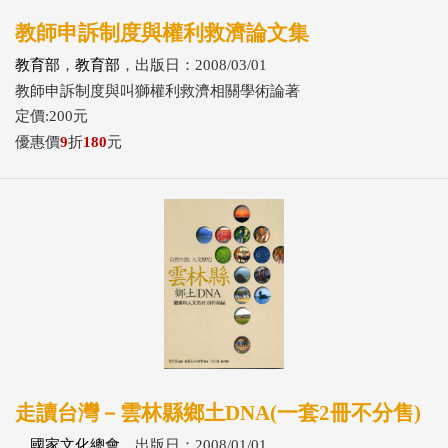
教師申訴制度與權利救濟論文集
教育部
，
教育部
，出版日：2008/03/01
教師申訴制度與叫獅權利救濟相關學術論著
定價:200元
優惠價
9
折
180
元
走讀台灣－雲林縣鄉土DNA(一套2冊不分售)
，
國家文化總會
，出版日：2008/01/01