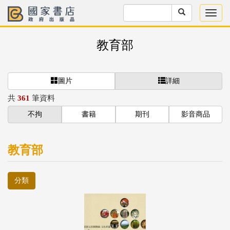
教育部
圖片
詳細
共
361
筆資料
不拘
書籍
期刊
影音商品
教育部
分類