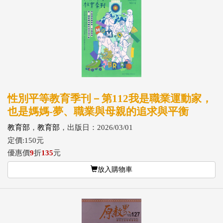
性別平等教育季刊－第112我是職業運動家，
也是媽媽-夢、職業與母親的追求與平衡
教育部
，
教育部
，出版日：2026/03/01
定價:150元
優惠價
9
折
135
元
放入購物車