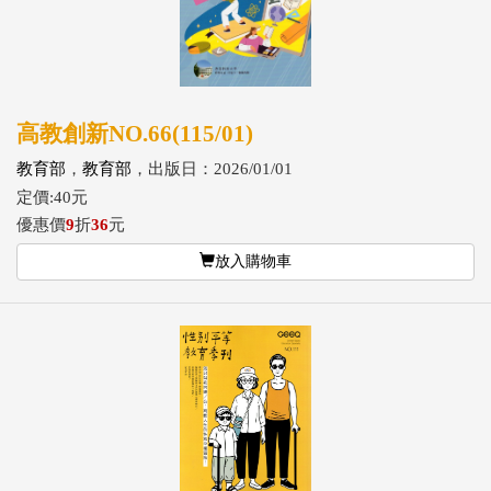
高教創新NO.66(115/01)
教育部
，
教育部
，出版日：2026/01/01
定價:40元
優惠價
9
折
36
元
放入購物車