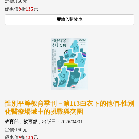
定價:150元
優惠價
9
折
135
元
放入購物車
性別平等教育季刊－第113白衣下的他們-性別
化醫療場域中的挑戰與突圍
教育部
，
教育部
，出版日：2026/04/01
定價:150元
優惠價
9
折
135
元