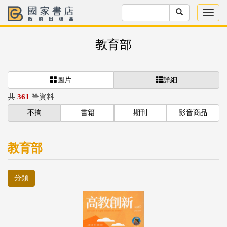
教育部
圖片
詳細
共
361
筆資料
不拘
書籍
期刊
影音商品
教育部
分類