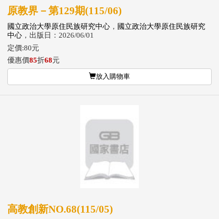
原教界－第129期(115/06)
國立政治大學原住民族研究中心
，
國立政治大學原住民族研究
中心
，出版日：2026/06/01
定價:80元
優惠價
85
折
68
元
放入購物車
高教創新NO.68(115/05)