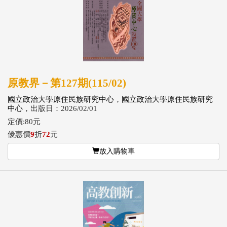
原教界－第127期(115/02)
國立政治大學原住民族研究中心
，
國立政治大學原住民族研究
中心
，出版日：2026/02/01
定價:80元
優惠價
9
折
72
元
放入購物車