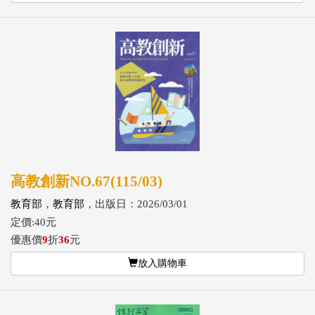
高教創新NO.67(115/03)
教育部
，
教育部
，出版日：2026/03/01
定價:40元
優惠價
9
折
36
元
放入購物車