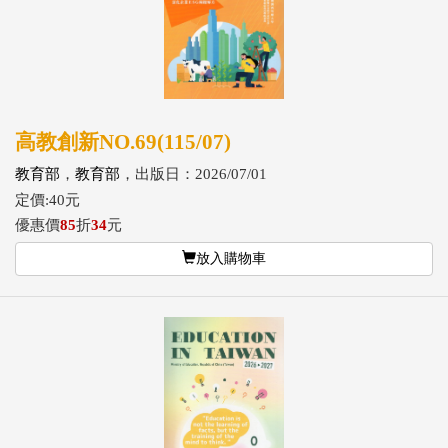
高教創新NO.69(115/07)
教育部
，
教育部
，出版日：2026/07/01
定價:40元
優惠價
85
折
34
元
放入購物車