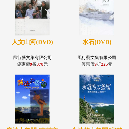
人文山河(DVD)
水石(DVD)
風行藝文集有限公司
風行藝文集有限公司
優惠價
9
折
378
元
優惠價
9
折
225
元