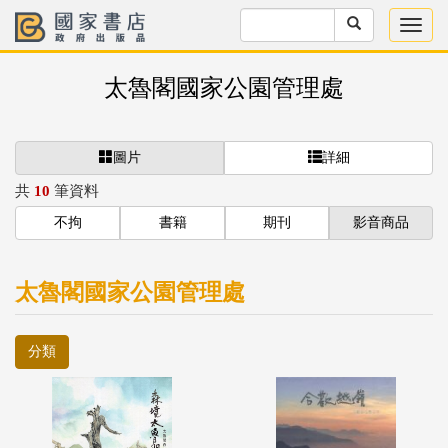
太魯閣國家公園管理處
圖片
詳細
共
10
筆資料
不拘
書籍
期刊
影音商品
太魯閣國家公園管理處
分類